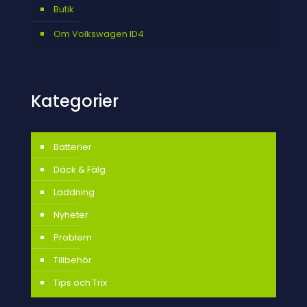
Butik
Om Volkswagen ID4
Kategorier
Batterier
Däck & Fälg
Laddning
Nyheter
Problem
Tillbehör
Tips och Trix