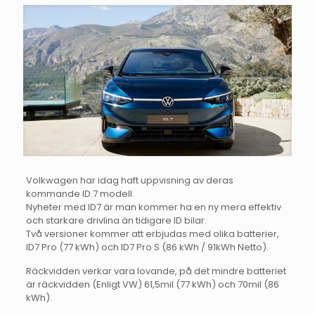
Volkwagen har idag haft uppvisning av deras
kommande ID.7 modell.
Nyheter med ID7 är man kommer ha en ny mera effektiv
och starkare drivlina än tidigare ID bilar.
Två versioner kommer att erbjudas med olika batterier,
ID7 Pro (77 kWh) och ID7 Pro S (86 kWh / 91kWh Netto).
Räckvidden verkar vara lovande, på det mindre batteriet
är räckvidden (Enligt VW) 61,5mil (77 kWh) och 70mil (86
kWh).