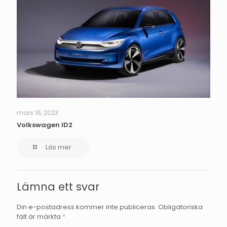
mars 16, 2023
Volkswagen ID2
Läs mer
Lämna ett svar
Din e-postadress kommer inte publiceras.
Obligatoriska
fält är märkta
*