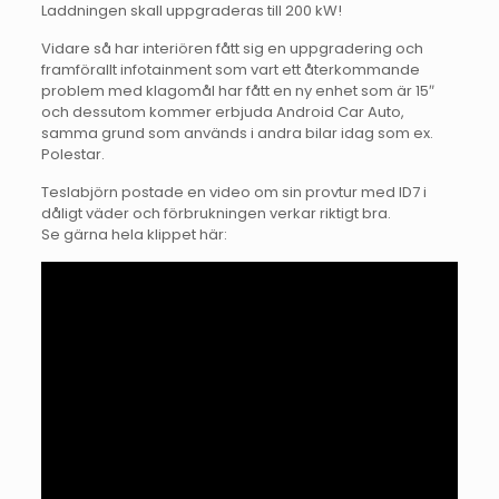
Laddningen skall uppgraderas till 200 kW!
Vidare så har interiören fått sig en uppgradering och
framförallt infotainment som vart ett återkommande
problem med klagomål har fått en ny enhet som är 15″
och dessutom kommer erbjuda Android Car Auto,
samma grund som används i andra bilar idag som ex.
Polestar.
Teslabjörn postade en video om sin provtur med ID7 i
dåligt väder och förbrukningen verkar riktigt bra.
Se gärna hela klippet här: