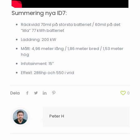
Summering nya ID7:
Räckvidd 70mil på största batteriet / 60mil på det
”lilla” 77 kWh batteriet
Laddning: 200 kW
Mått: 4,96 meter lång / 1,86 meter bred / 1,53 meter
hög
Infotainment: 15″
Effekt: 286hp och 550 i vrid
Dela
0
Peter H