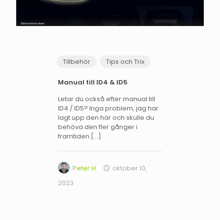
Tillbehör
Tips och Trix
Manual till ID4 & ID5
Letar du också efter manual till
ID4 / ID5? Inga problem, jag har
lagt upp den här och skulle du
behöva den fler gånger i
framtiden
[…]
Peter H
oktober 10,
2023