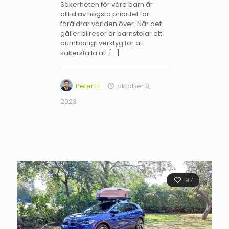
Säkerheten för våra barn är
alltid av högsta prioritet för
föräldrar världen över. När det
gäller bilresor är barnstolar ett
oumbärligt verktyg för att
säkerställa att
[…]
Peter H
oktober 8,
2023
97