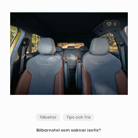
0
Tillbehör
Tips och Trix
Bilbarnstol som saknar isofix?