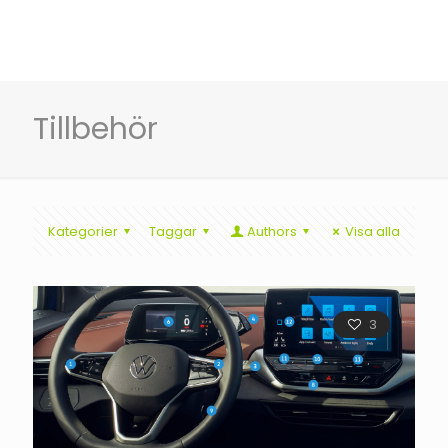
Tillbehör
Kategorier
Taggar
Authors
Visa alla
3