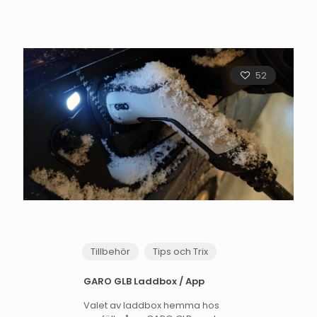
52
Tillbehör
Tips och Trix
GARO GLB Laddbox / App
Valet av laddbox hemma hos