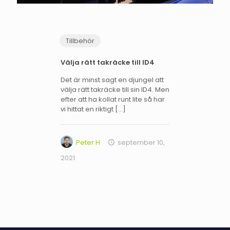
Tillbehör
Välja rätt takräcke till ID4
Det är minst sagt en djungel att
välja rätt takräcke till sin ID4. Men
efter att ha kollat runt lite så har
vi hittat en riktigt
[…]
Peter H
september 10,
2021