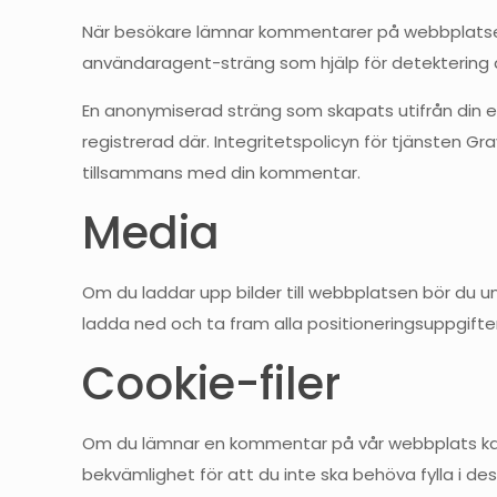
När besökare lämnar kommentarer på webbplatsen
användaragent-sträng som hjälp för detektering 
En anonymiserad sträng som skapats utifrån din e
registrerad där. Integritetspolicyn för tjänsten G
tillsammans med din kommentar.
Media
Om du laddar upp bilder till webbplatsen bör du un
ladda ned och ta fram alla positioneringsuppgifte
Cookie-filer
Om du lämnar en kommentar på vår webbplats kan d
bekvämlighet för att du inte ska behöva fylla i des