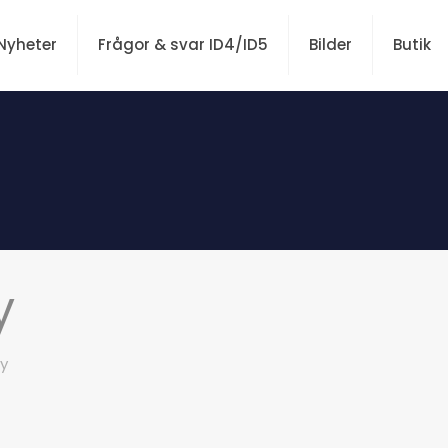
Nyheter
Frågor & svar ID4/ID5
Bilder
Butik
y
cy