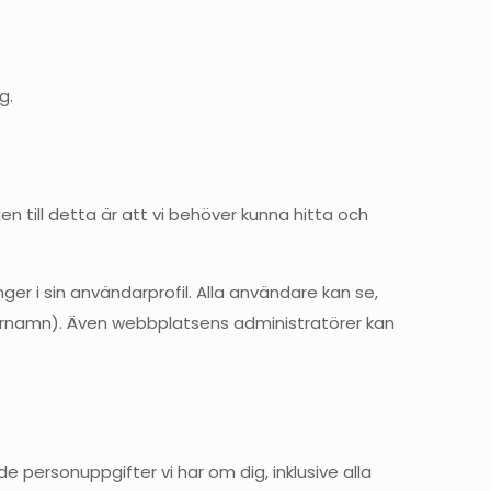
g.
ill detta är att vi behöver kunna hitta och
r i sin användarprofil. Alla användare kan se,
darnamn). Även webbplatsens administratörer kan
personuppgifter vi har om dig, inklusive alla