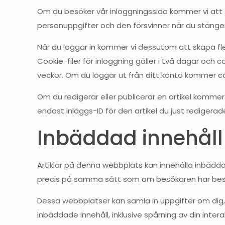
Om du besöker vår inloggningssida kommer vi att s
personuppgifter och den försvinner när du stänge
När du loggar in kommer vi dessutom att skapa fle
Cookie-filer för inloggning gäller i två dagar och c
veckor. Om du loggar ut från ditt konto kommer coo
Om du redigerar eller publicerar en artikel kommer
endast inläggs-ID för den artikel du just redigerad
Inbäddad innehåll
Artiklar på denna webbplats kan innehålla inbäddat 
precis på samma sätt som om besökaren har bes
Dessa webbplatser kan samla in uppgifter om dig, 
inbäddade innehåll, inklusive spårning av din int