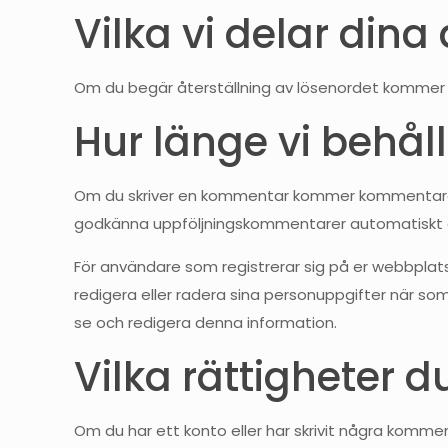
Vilka vi delar din
Om du begär återställning av lösenordet kommer 
Hur länge vi behåll
Om du skriver en kommentar kommer kommentaren o
godkänna uppföljningskommentarer automatiskt oc
För användare som registrerar sig på er webbplats
redigera eller radera sina personuppgifter när s
se och redigera denna information.
Vilka rättigheter d
Om du har ett konto eller har skrivit några komme