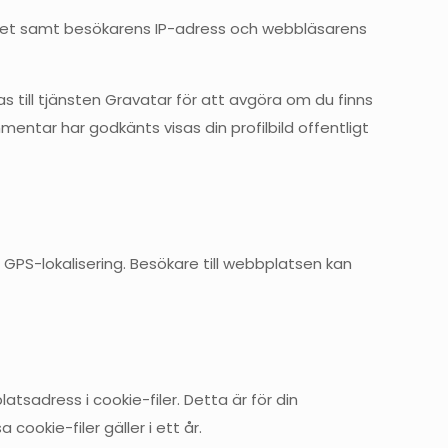
ret samt besökarens IP-adress och webbläsarens
till tjänsten Gravatar för att avgöra om du finns
mentar har godkänts visas din profilbild offentligt
 GPS-lokalisering. Besökare till webbplatsen kan
adress i cookie-filer. Detta är för din
ookie-filer gäller i ett år.