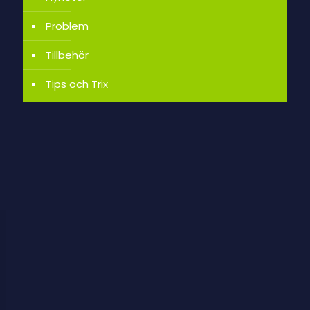
Problem
Tillbehör
Tips och Trix