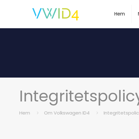
Hem
Integritetspolic
Hem
Om Volkswagen ID4
Integritetspoli