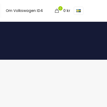
0
0 kr
Om Volkswagen ID4