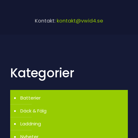
Kontakt:
kontakt@vwid4.se
Kategorier
Batterier
Däck & Fälg
Laddning
Nyheter