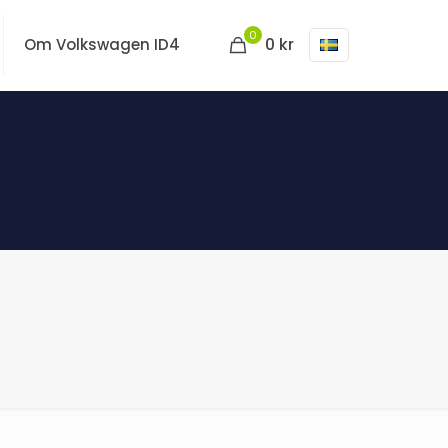
0
0 kr
Om Volkswagen ID4