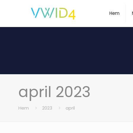
Hem
april 2023
Hem
2023
april