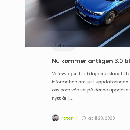
Nyheter
Nu kommer äntligen 3.0 till
Volkswagen har i dagarna släppt lit
information om just uppdateringen til
oss som väntat på denna uppdater
nytt är
[…]
Peter H
april 29, 2023