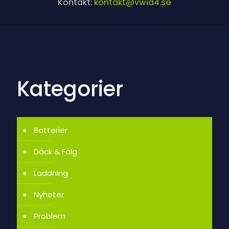
Kontakt:
kontakt@vwid4.se
Kategorier
Batterier
Däck & Fälg
Laddning
Nyheter
Problem