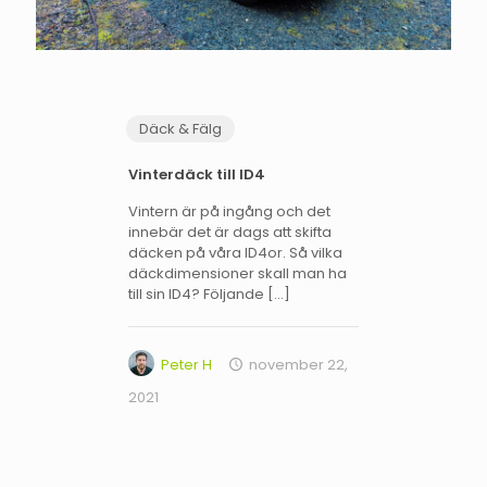
Däck & Fälg
Vinterdäck till ID4
Vintern är på ingång och det
innebär det är dags att skifta
däcken på våra ID4or. Så vilka
däckdimensioner skall man ha
till sin ID4? Följande
[…]
Peter H
november 22,
2021