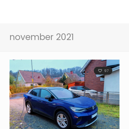
november 2021
97